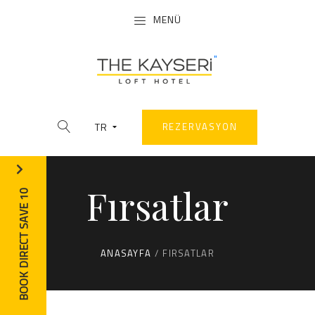
MENÜ
"
TR
REZERVASYON
Fırsatlar
BOOK DIRECT SAVE 10
ANASAYFA
/
FIRSATLAR