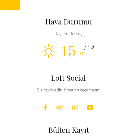
Hava Durumu
Kayseri, Turkey
15
/°F
°C
Loft Social
Bizi takip edin, fırsatları kaçırmayın!
Bülten Kayıt